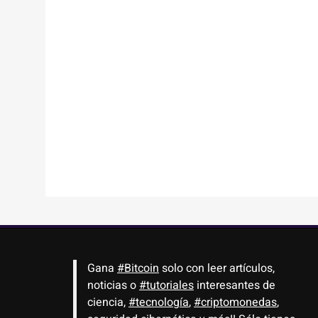
Gana
#Bitcoin
solo con leer artículos,
noticias o
#tutoriales
interesantes de
ciencia,
#tecnología
,
#criptomonedas
,