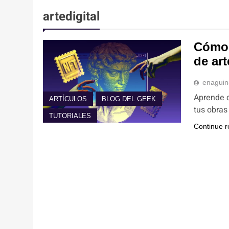
artedigital
Cómo 
de ar
enagui
Aprende c
ARTÍCULOS
BLOG DEL GEEK
tus obras
TUTORIALES
Continue r