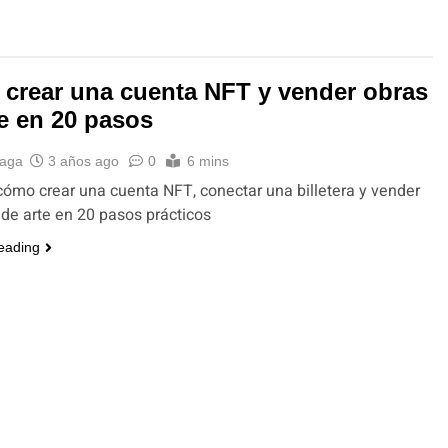
crear una cuenta NFT y vender obras
te en 20 pasos
naga
3 años ago
0
6 mins
ómo crear una cuenta NFT, conectar una billetera y vender
 de arte en 20 pasos prácticos
eading