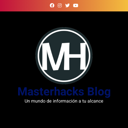
Skip
to
content
Masterhacks Blog
Un mundo de información a tu alcance