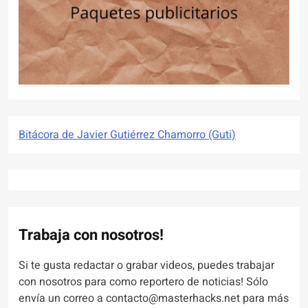
Bitácora de Javier Gutiérrez Chamorro (Guti)
Trabaja con nosotros!
Si te gusta redactar o grabar videos, puedes trabajar
con nosotros para como reportero de noticias! Sólo
envía un correo a contacto@masterhacks.net para más