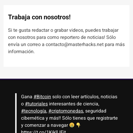
Trabaja con nosotros!
Si te gusta redactar o grabar videos, puedes trabajar
con nosotros para como reportero de noticias! Sólo
envía un correo a contacto@masterhacks.net para más
información.
Gana
#Bitcoin
solo con leer artículos, noticias
o
#tutoriales
interesantes de ciencia,
#tecnología
,
#criptomonedas
, seguridad
cibernética y más!! Sólo tienes que registrarte
y comenzar a navegar
https://t.co/1KjkllJEit