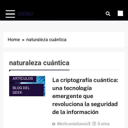
MENU
Home
naturaleza cuántica
naturaleza cuántica
ARTÍCULOS
La criptografía cuántica:
una tecnología
BLOG DEL
GEEK
emergente que
revoluciona la seguridad
de la información
Merlicastellanos3
3 años