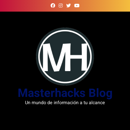
Skip
to
content
Masterhacks Blog
Un mundo de información a tu alcance