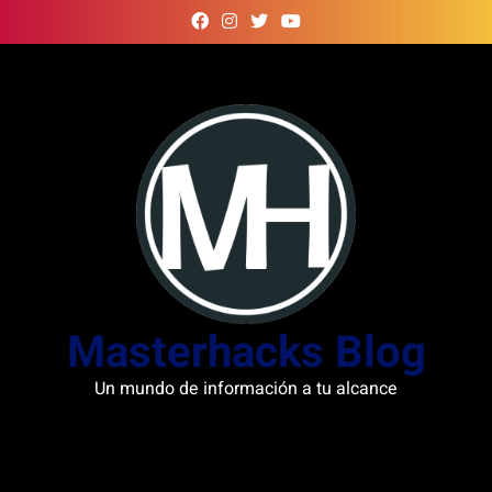
Skip
to
content
Masterhacks Blog
Un mundo de información a tu alcance