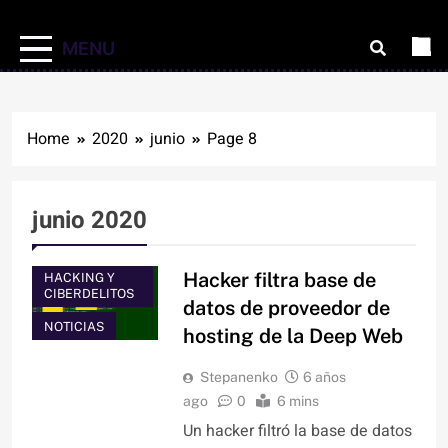
MENU
Home
2020
junio
Page 8
junio 2020
Hacker filtra base de
HACKING Y
CIBERDELITOS
datos de proveedor de
NOTICIAS
hosting de la Deep Web
Stepanenko
6 años
ago
0
6 mins
Un hacker filtró la base de datos