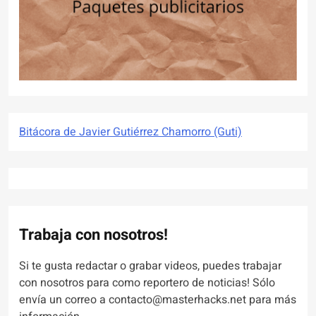
Bitácora de Javier Gutiérrez Chamorro (Guti)
Trabaja con nosotros!
Si te gusta redactar o grabar videos, puedes trabajar
con nosotros para como reportero de noticias! Sólo
envía un correo a contacto@masterhacks.net para más