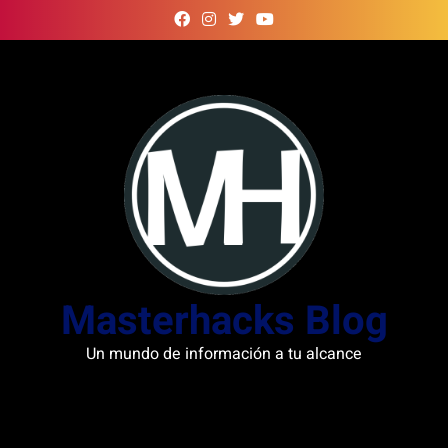
Skip
to
content
Masterhacks Blog
Un mundo de información a tu alcance