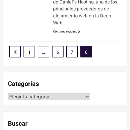
de Daniel´s Hosting, uno de los
principales proveedores de
alojamiento web en la Deep
Web
Continue reading
1
…
6
7
8
Categorías
Categorías
Buscar