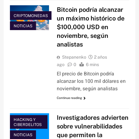
Bitcoin podría alcanzar
CRIPTOMONEDAS
un máximo histórico de
$100,000 USD en
NOTICIAS
noviembre, según
analistas
Stepanenko
2 años
ago
0
6 mins
El precio de Bitcoin podría
alcanzar los 100 mil dólares en
noviembre, según analistas
Continue reading
Investigadores advierten
HACKING Y
CIBERDELITOS
sobre vulnerabilidades
que permiten la
NOTICIAS