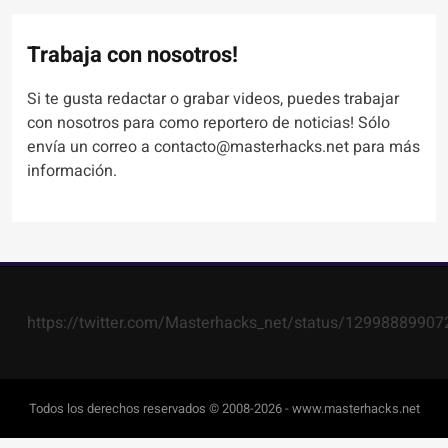
Trabaja con nosotros!
Si te gusta redactar o grabar videos, puedes trabajar
con nosotros para como reportero de noticias! Sólo
envía un correo a contacto@masterhacks.net para más
información.
https://twitter.com/Masterhacks_net/status/1299888990
Todos los derechos reservados © 2008-2026 - www.masterhacks.net