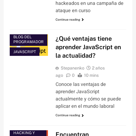
hackeados en una campaña de
ataque en curso
Continue reading
BLOG DEL
¿Qué ventajas tiene
PROGRAMADOR
aprender JavaScript en
JAVASCRIPT
la actualidad?
Stepanenko
2 años
ago
0
10 mins
Conoce las ventajas de
aprender JavaScript
actualmente y cómo se puede
aplicar en el mundo laboral
Continue reading
HACKING Y
Encuentran