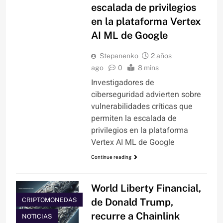
escalada de privilegios
en la plataforma Vertex
AI ML de Google
Stepanenko
2 años
ago
0
8 mins
Investigadores de
ciberseguridad advierten sobre
vulnerabilidades críticas que
permiten la escalada de
privilegios en la plataforma
Vertex AI ML de Google
Continue reading
World Liberty Financial,
CRIPTOMONEDAS
de Donald Trump,
recurre a Chainlink
NOTICIAS