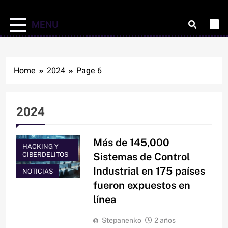
MENU
Home
2024
Page 6
2024
Más de 145,000
HACKING Y
CIBERDELITOS
Sistemas de Control
Industrial en 175 países
NOTICIAS
fueron expuestos en
línea
Stepanenko
2 años