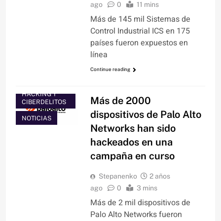
ago
0
11 mins
Más de 145 mil Sistemas de
Control Industrial ICS en 175
países fueron expuestos en
línea
Continue reading
HACKING Y
Más de 2000
CIBERDELITOS
dispositivos de Palo Alto
NOTICIAS
Networks han sido
hackeados en una
campaña en curso
Stepanenko
2 años
ago
0
3 mins
Más de 2 mil dispositivos de
Palo Alto Networks fueron