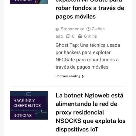
robar fondos a través de
pagos móviles
Stepanenko
2 años
ago
0
6 mins
Ghost Tap: Una técnica usada
por hackers para explotar
NFCGate para robar fondos a
través de pagos móviles
Continue reading
La botnet Ngioweb está
HACKING Y
alimentando la red de
CIBERDELITOS
proxy residencial
NOTICIAS
NSOCKS que explota los
dispositivos IoT