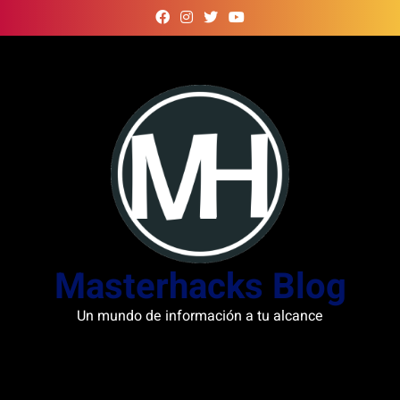
Skip
to
content
Masterhacks Blog
Un mundo de información a tu alcance