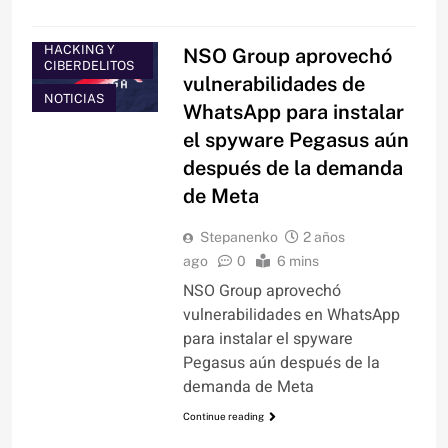
HACKING Y
NSO Group aprovechó
CIBERDELITOS
vulnerabilidades de
NOTICIAS
WhatsApp para instalar
el spyware Pegasus aún
después de la demanda
de Meta
Stepanenko
2 años
ago
0
6 mins
NSO Group aprovechó
vulnerabilidades en WhatsApp
para instalar el spyware
Pegasus aún después de la
demanda de Meta
Continue reading