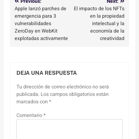
Navegación
Previous:
Next:
Apple lanzó parches de
El impacto de los NFTs
de
emergencia para 3
en la propiedad
entradas
vulnerabilidades
intelectual y la
ZeroDay en WebKit
economía de la
explotadas activamente
creatividad
DEJA UNA RESPUESTA
Tu dirección de correo electrónico no será
publicada.
Los campos obligatorios están
marcados con
*
Comentario
*