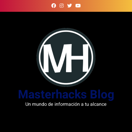
Skip
to
content
Masterhacks Blog
Un mundo de información a tu alcance