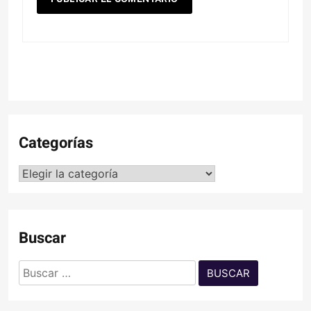
Categorías
Categorías
Buscar
Buscar: