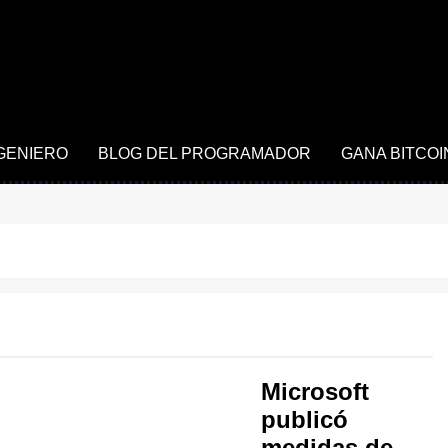
NGENIERO
BLOG DEL PROGRAMADOR
GANA BITCOI
Microsoft
publicó
medidas de