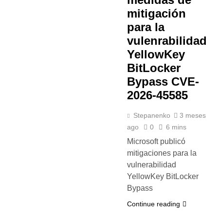
mitigación
para la
vulenrabilidad
YellowKey
BitLocker
Bypass CVE-
2026-45585
Stepanenko
3 meses
ago
0
6 mins
Microsoft publicó
mitigaciones para la
vulnerabilidad
YellowKey BitLocker
Bypass
Continue reading