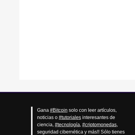
Gana
#Bitcoin
solo con leer artículos,
noticias o
#tutoriales
interesantes de
ciencia,
#tecnología
,
#criptomonedas
,
seguridad cibernética y más!! Sólo tienes