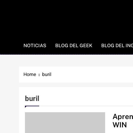
NOTICIAS
BLOG DEL GEEK
BLOG DEL IN
Home
buril
buril
Apren
WIN