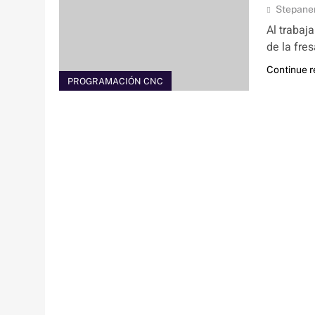
Stepane
Al trabaj
de la fres
Continue 
PROGRAMACIÓN CNC