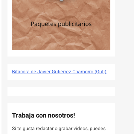
Bitácora de Javier Gutiérrez Chamorro (Guti)
Trabaja con nosotros!
Si te gusta redactar o grabar videos, puedes