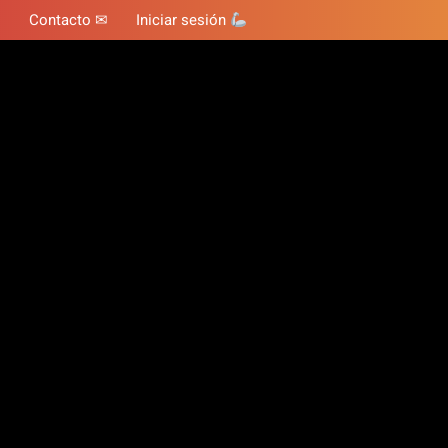
Contacto ✉
Iniciar sesión