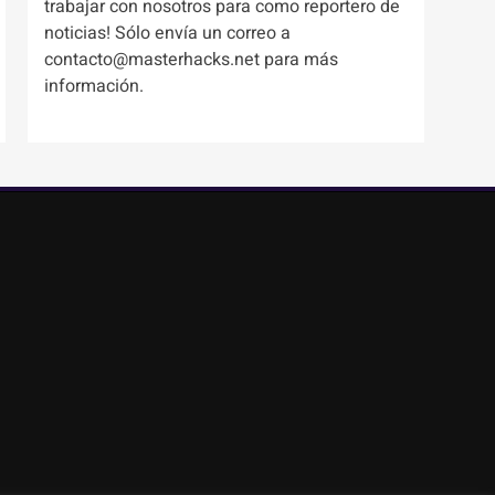
trabajar con nosotros para como reportero de
noticias! Sólo envía un correo a
contacto@masterhacks.net para más
información.