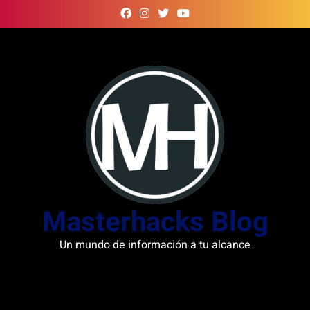
Skip
to
content
Masterhacks Blog
Un mundo de información a tu alcance