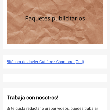
Bitácora de Javier Gutiérrez Chamorro (Guti)
Trabaja con nosotros!
Si te gusta redactar o grabar videos, puedes trabajar