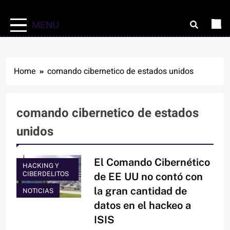
MENU
Home
comando cibernetico de estados unidos
comando cibernetico de estados
unidos
El Comando Cibernético
HACKING Y
CIBERDELITOS
de EE UU no contó con
la gran cantidad de
NOTICIAS
datos en el hackeo a
ISIS