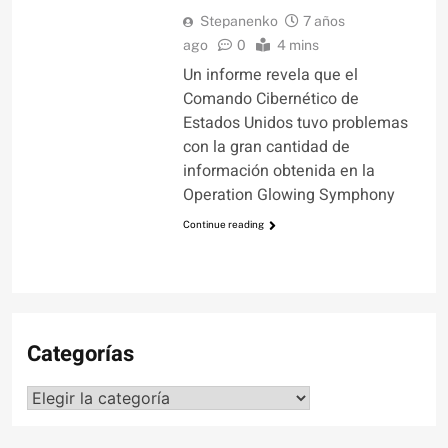
Stepanenko
7 años
ago
0
4 mins
Un informe revela que el
Comando Cibernético de
Estados Unidos tuvo problemas
con la gran cantidad de
información obtenida en la
Operation Glowing Symphony
Continue reading
Categorías
Categorías