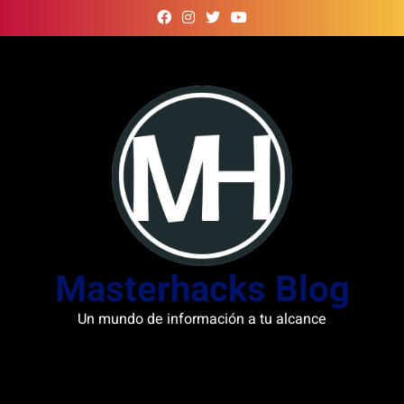
Skip
to
content
Masterhacks Blog
Un mundo de información a tu alcance