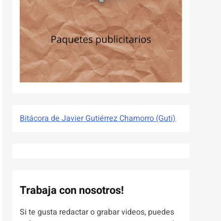
Bitácora de Javier Gutiérrez Chamorro (Guti)
Trabaja con nosotros!
Si te gusta redactar o grabar videos, puedes