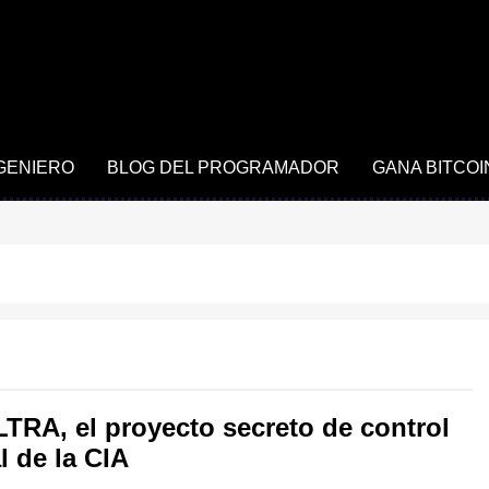
NGENIERO
BLOG DEL PROGRAMADOR
GANA BITCOI
TRA, el proyecto secreto de control
l de la CIA