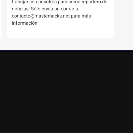
trabajar con nosotros para como reportero de
noticias! Sólo envía un correo a
contacto@masterhacks.net para más
información.