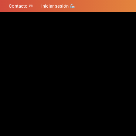
Contacto ✉
Iniciar sesión