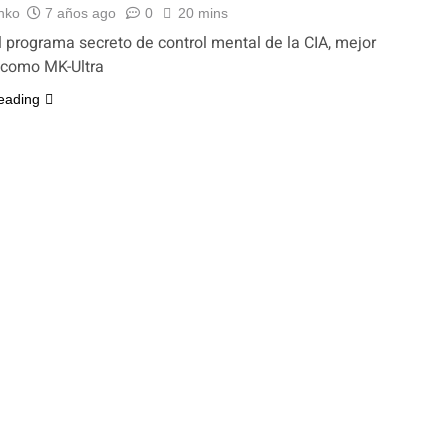
nko
7 años ago
0
20 mins
 programa secreto de control mental de la CIA, mejor
 como MK-Ultra
eading