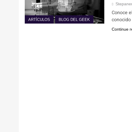
Stepane
Conoce el
conocido
ARTÍCULOS
BLOG DEL GEEK
Continue r