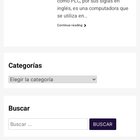
como PLC, por sus siglas en
inglés, es una computadora que
se utiliza en…
Continue reading
Categorías
Categorías
Buscar
Buscar: