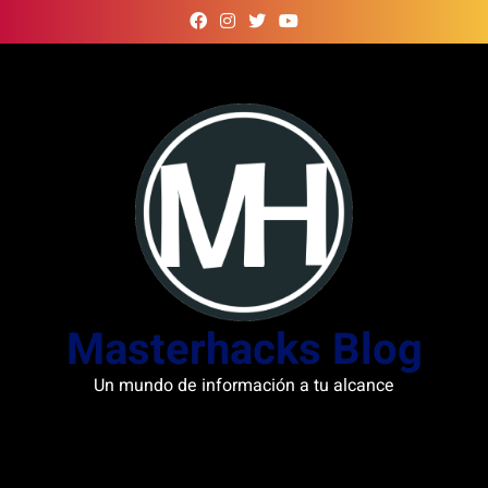
Skip
to
content
Masterhacks Blog
Un mundo de información a tu alcance