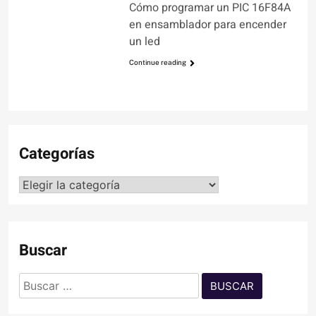
Cómo programar un PIC 16F84A
en ensamblador para encender
un led
Continue reading
Categorías
Categorías
Buscar
Buscar: