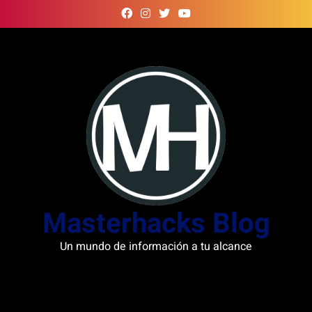
Skip
to
content
Masterhacks Blog
Un mundo de información a tu alcance