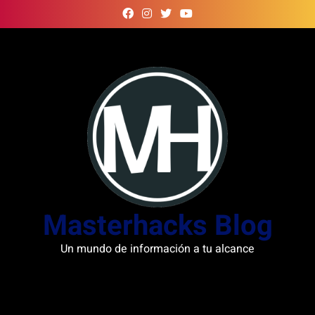
Skip
to
content
Masterhacks Blog
Un mundo de información a tu alcance