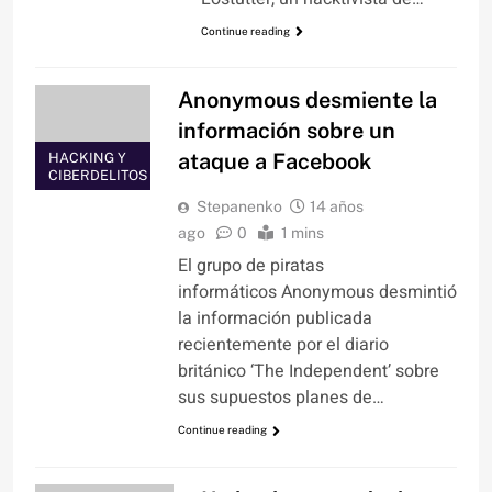
Continue reading
Anonymous desmiente la
información sobre un
ataque a Facebook
HACKING Y
CIBERDELITOS
Stepanenko
14 años
ago
0
1 mins
El grupo de piratas
informáticos Anonymous desmintió
la información publicada
recientemente por el diario
británico ‘The Independent’ sobre
sus supuestos planes de…
Continue reading