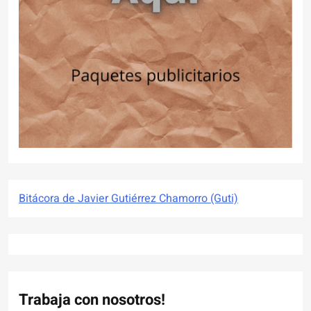
Bitácora de Javier Gutiérrez Chamorro (Guti)
Trabaja con nosotros!