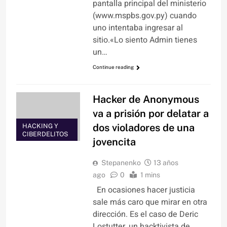
pantalla principal del ministerio
(www.mspbs.gov.py) cuando
uno intentaba ingresar al
sitio.«Lo siento Admin tienes
un…
Continue reading
Hacker de Anonymous
va a prisión por delatar a
dos violadores de una
HACKING Y
CIBERDELITOS
jovencita
Stepanenko
13 años
ago
0
1 mins
En ocasiones hacer justicia
sale más caro que mirar en otra
dirección. Es el caso de Deric
Lostutter, un hacktivista de…