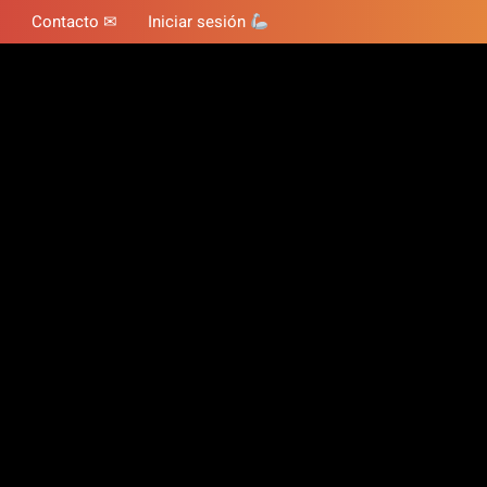
Contacto ✉
Iniciar sesión