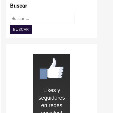
Buscar
Buscar: