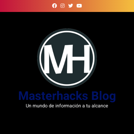
Skip
to
content
Masterhacks Blog
Un mundo de información a tu alcance