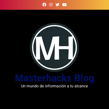
Skip
to
content
Masterhacks Blog
Un mundo de información a tu alcance