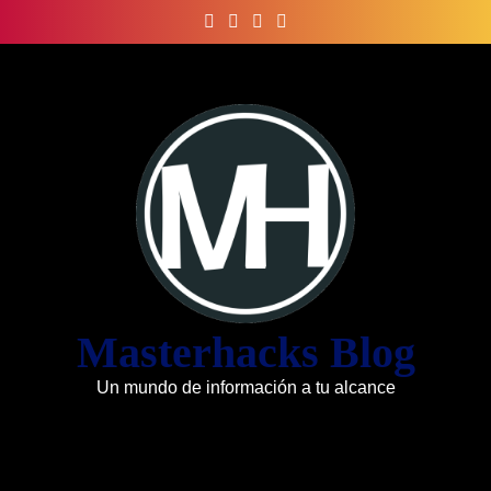
Skip
to
content
Masterhacks Blog
Un mundo de información a tu alcance