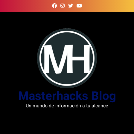
Skip
to
content
Masterhacks Blog
Un mundo de información a tu alcance