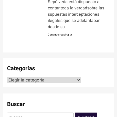
Sepúlveda está dispuesto a
contar toda la verdadsobre las
supuestas interceptaciones
ilegales que se adelantaban
desde su…
Continue reading
Categorías
Categorías
Buscar
Buscar: