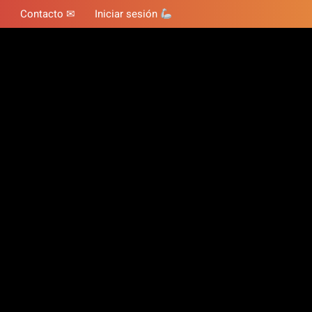
Contacto ✉
Iniciar sesión