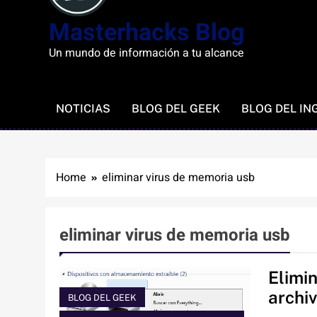
Masterhacks Blog
Un mundo de información a tu alcance
NOTICIAS
BLOG DEL GEEK
BLOG DEL IN
Home
eliminar virus de memoria usb
eliminar virus de memoria usb
Elimi
archi
BLOG DEL GEEK