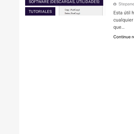
SOFTWARE (DESCARGAS, UTILIDADES)
Stepan
Esta útil
TUTORIALES
cualquie
que…
Continue 