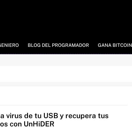
GENIERO
BLOG DEL PROGRAMADOR
GANA BITCOIN
na virus de tu USB y recupera tus
vos con UnHiDER