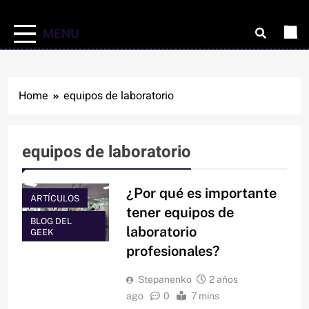
MENU
Home
equipos de laboratorio
equipos de laboratorio
¿Por qué es importante
ARTÍCULOS
tener equipos de
BLOG DEL
laboratorio
GEEK
profesionales?
Stepanenko
2 años
ago
0
7 mins