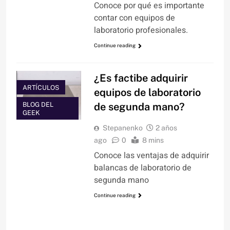
Conoce por qué es importante
contar con equipos de
laboratorio profesionales.
Continue reading
¿Es factibe adquirir
ARTÍCULOS
equipos de laboratorio
de segunda mano?
BLOG DEL
GEEK
Stepanenko
2 años
ago
0
8 mins
Conoce las ventajas de adquirir
balancas de laboratorio de
segunda mano
Continue reading