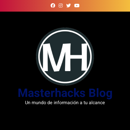
Skip
to
content
Masterhacks Blog
Un mundo de información a tu alcance