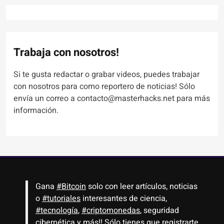
Trabaja con nosotros!
Si te gusta redactar o grabar videos, puedes trabajar
con nosotros para como reportero de noticias! Sólo
envía un correo a contacto@masterhacks.net para más
información.
Gana
#Bitcoin
solo con leer artículos, noticias
o
#tutoriales
interesantes de ciencia,
#tecnología
,
#criptomonedas
, seguridad
cibernética y más!! Sólo tienes que registrarte