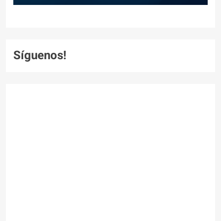
Síguenos!