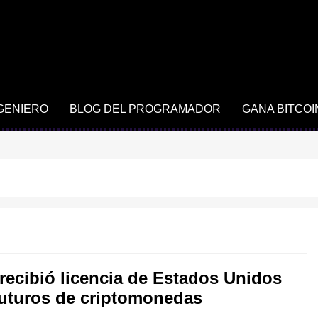
NGENIERO
BLOG DEL PROGRAMADOR
GANA BITCOI
 recibió licencia de Estados Unidos
futuros de criptomonedas