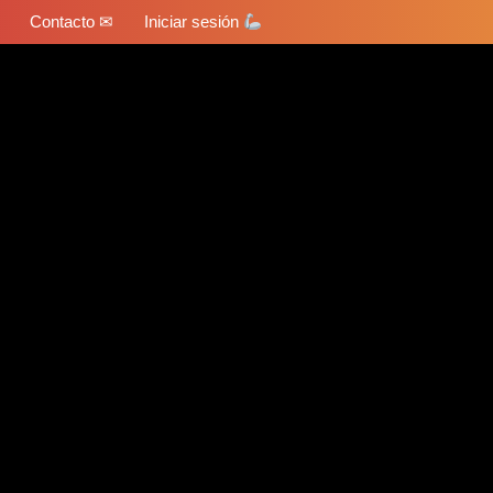
Contacto ✉
Iniciar sesión