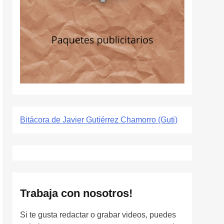
Bitácora de Javier Gutiérrez Chamorro (Guti)
Trabaja con nosotros!
Si te gusta redactar o grabar videos, puedes