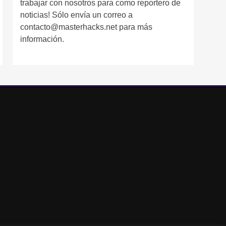
trabajar con nosotros para como reportero de
noticias! Sólo envía un correo a
contacto@masterhacks.net para más
información.