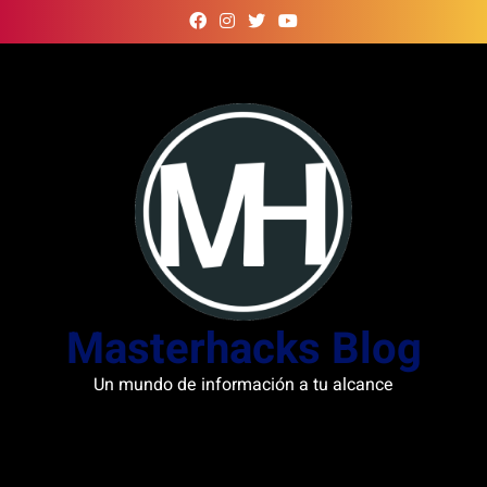
Skip
to
content
Masterhacks Blog
Un mundo de información a tu alcance