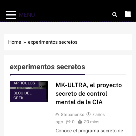
MENU
Home
experimentos secretos
experimentos secretos
ARTÍCULOS
MK-ULTRA, el proyecto
secreto de control
BLOG DEL
GEEK
mental de la CIA
Stepanenko
7 años
ago
0
20 mins
Conoce el programa secreto de