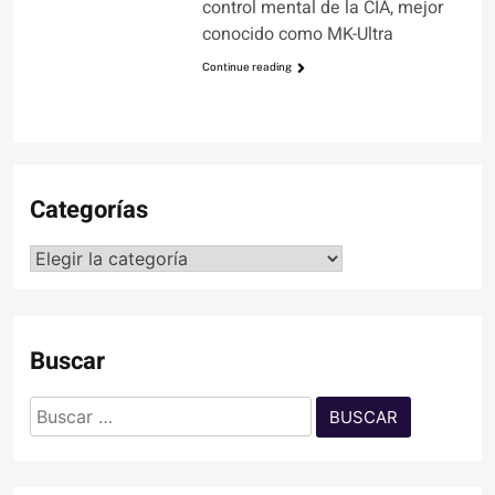
control mental de la CIA, mejor
conocido como MK-Ultra
Continue reading
Categorías
Categorías
Buscar
Buscar: