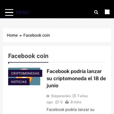
MENU
Home
Facebook coin
Facebook coin
Facebook podría lanzar
CRIPTOMONEDAS
su criptomoneda el 18 de
NOTICIAS
junio
Stepanenko
7 años
ago
0
8 mins
Facebook podría lanzar su