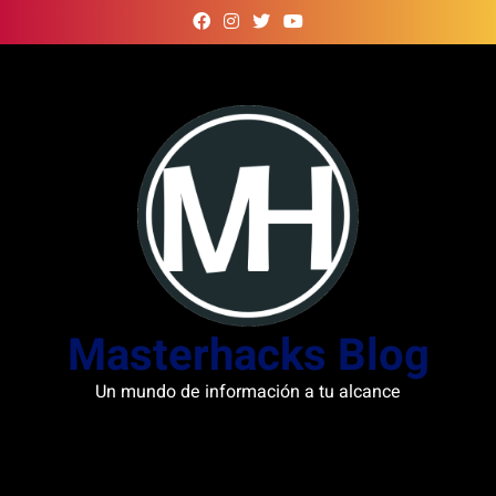
Skip
to
content
Masterhacks Blog
Un mundo de información a tu alcance