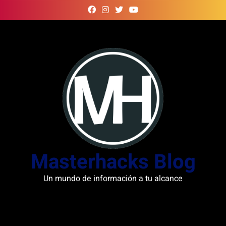
Skip
to
content
Masterhacks Blog
Un mundo de información a tu alcance