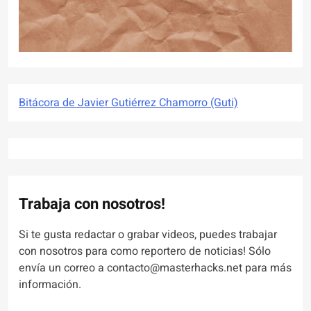
Bitácora de Javier Gutiérrez Chamorro (Guti)
Trabaja con nosotros!
Si te gusta redactar o grabar videos, puedes trabajar
con nosotros para como reportero de noticias! Sólo
envía un correo a contacto@masterhacks.net para más
información.