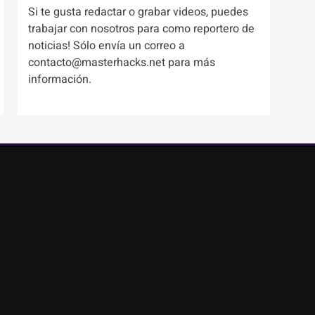
Si te gusta redactar o grabar videos, puedes
trabajar con nosotros para como reportero de
noticias! Sólo envía un correo a
contacto@masterhacks.net para más
información.