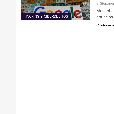
Stepane
Masterhac
anuncios 
HACKING Y CIBERDELITOS
Continue r