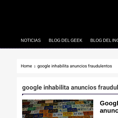
NOTICIAS
BLOG DEL GEEK
BLOG DEL I
Home
google inhabilita anuncios fraudulentos
google inhabilita anuncios fraudu
Google
anunc