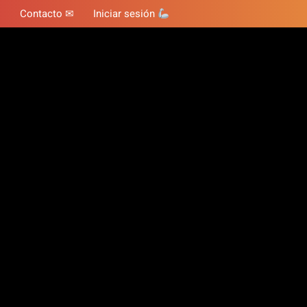
Contacto ✉
Iniciar sesión