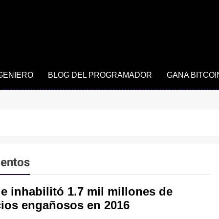
NGENIERO
BLOG DEL PROGRAMADOR
GANA BITCOI
lentos
 inhabilitó 1.7 mil millones de
ios engañosos en 2016