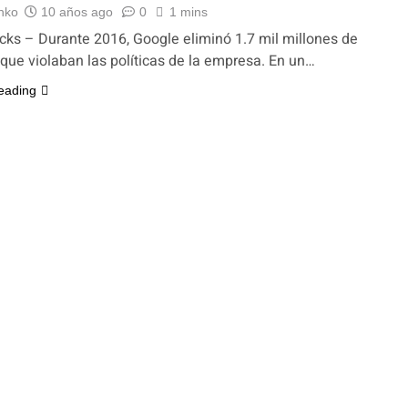
nko
10 años ago
0
1 mins
ks – Durante 2016, Google eliminó 1.7 mil millones de
que violaban las políticas de la empresa. En un…
eading