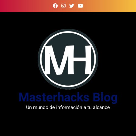
Skip
to
content
Masterhacks Blog
Un mundo de información a tu alcance