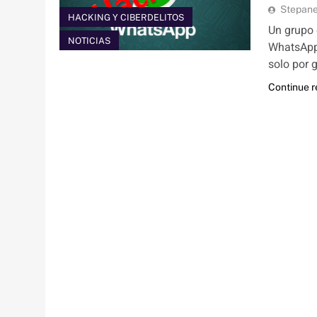
Stepan
HACKING Y CIBERDELITOS
Un grupo 
NOTICIAS
WhatsApp 
solo por 
Continue 