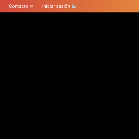
Contacto ✉
Iniciar sesión