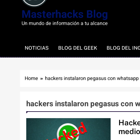
Masterhacks Blog
Un mundo de información a tu alcance
NOTICIAS
BLOG DEL GEEK
BLOG DEL IN
Home
hackers instalaron pegasus con whatsapp
hackers instalaron pegasus con 
Hacke
medio