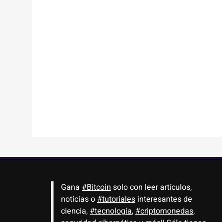
Gana
#Bitcoin
solo con leer artículos,
noticias o
#tutoriales
interesantes de
ciencia,
#tecnología
,
#criptomonedas
,