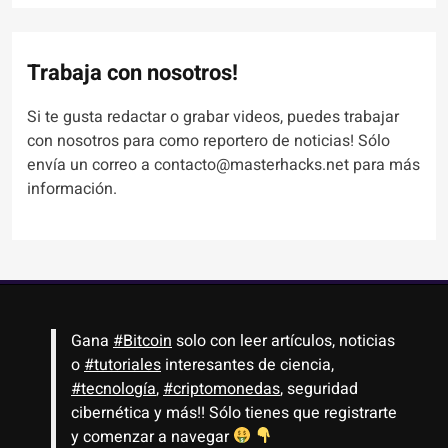
Trabaja con nosotros!
Si te gusta redactar o grabar videos, puedes trabajar
con nosotros para como reportero de noticias! Sólo
envía un correo a contacto@masterhacks.net para más
información.
Gana
#Bitcoin
solo con leer artículos, noticias
o
#tutoriales
interesantes de ciencia,
#tecnología
,
#criptomonedas
, seguridad
cibernética y más!! Sólo tienes que registrarte
y comenzar a navegar