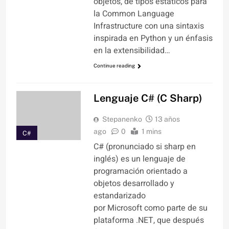
objetos, de tipos estáticos para
la Common Language
Infrastructure con una sintaxis
inspirada en Python y un énfasis
en la extensibilidad…
Continue reading
Lenguaje C# (C Sharp)
Stepanenko
13 años
ago
0
1 mins
C#
C# (pronunciado si sharp en
inglés) es un lenguaje de
programación orientado a
objetos desarrollado y
estandarizado
por Microsoft como parte de su
plataforma .NET, que después