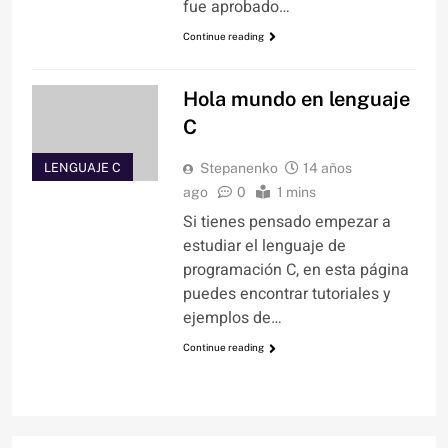
fue aprobado…
Continue reading
Hola mundo en lenguaje
C
LENGUAJE C
Stepanenko
14 años
ago
0
1 mins
Si tienes pensado empezar a
estudiar el lenguaje de
programación C, en esta página
puedes encontrar tutoriales y
ejemplos de…
Continue reading