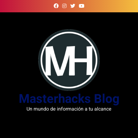
Skip
to
content
Masterhacks Blog
Un mundo de información a tu alcance