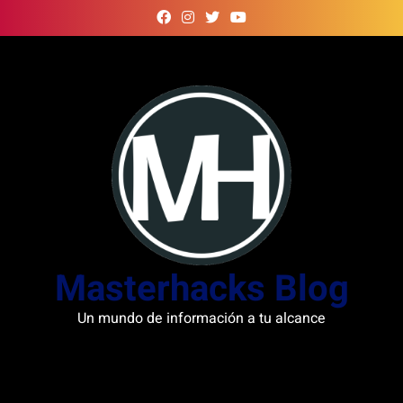
Skip
to
content
Masterhacks Blog
Un mundo de información a tu alcance