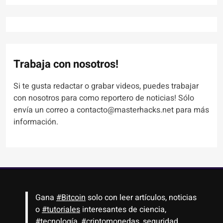
Trabaja con nosotros!
Si te gusta redactar o grabar videos, puedes trabajar
con nosotros para como reportero de noticias! Sólo
envía un correo a contacto@masterhacks.net para más
información.
Gana
#Bitcoin
solo con leer artículos, noticias
o
#tutoriales
interesantes de ciencia,
#tecnología
,
#criptomonedas
, seguridad