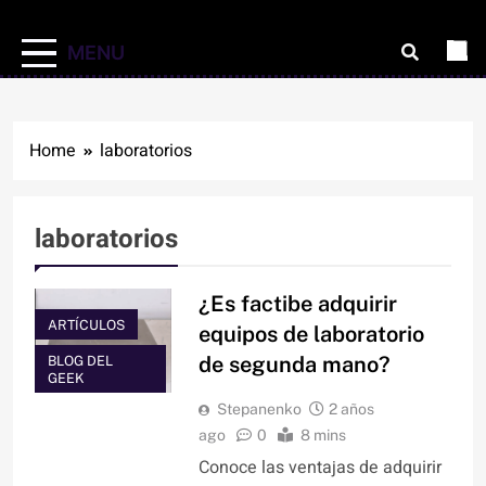
MENU
Home
laboratorios
laboratorios
¿Es factibe adquirir
ARTÍCULOS
equipos de laboratorio
de segunda mano?
BLOG DEL
GEEK
Stepanenko
2 años
ago
0
8 mins
Conoce las ventajas de adquirir