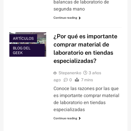
balancas de laboratorio de
segunda mano
Continue reading
¿Por qué es importante
ARTÍCULOS
comprar material de
BLOG DEL
laboratorio en tiendas
GEEK
especializadas?
Stepanenko
3 años
ago
0
7 mins
Conoce las razones por las que
es importante comprar material
de laboratorio en tiendas
especializadas
Continue reading