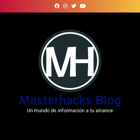
Skip
to
content
Masterhacks Blog
Un mundo de información a tu alcance