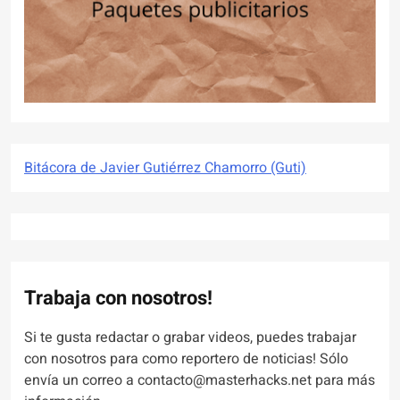
Bitácora de Javier Gutiérrez Chamorro (Guti)
Trabaja con nosotros!
Si te gusta redactar o grabar videos, puedes trabajar
con nosotros para como reportero de noticias! Sólo
envía un correo a contacto@masterhacks.net para más