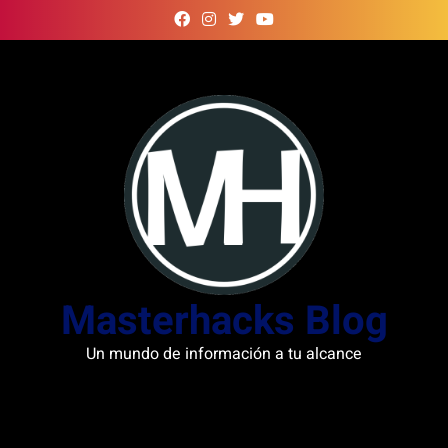
Skip
to
content
Masterhacks Blog
Un mundo de información a tu alcance