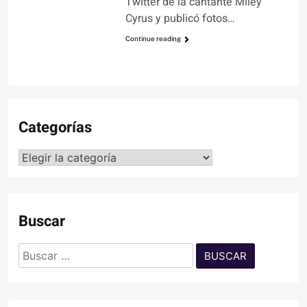
Twitter de la cantante Miley
Cyrus y publicó fotos…
Continue reading
Categorías
Categorías
Buscar
Buscar: