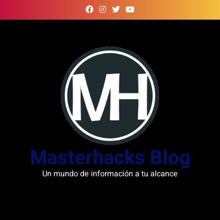
Skip
to
content
Masterhacks Blog
Un mundo de información a tu alcance