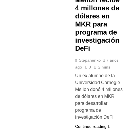
4 millones de
dólares en
MKR para
programa de
investigación
DeFi
Stepanenko
7 años
ago
0
2 mins
Un ex alumno de la
Universidad Carnegie
Mellon donó 4 millones
de dólares en MKR
para desarrollar
programa de
investigación DeFi
Continue reading