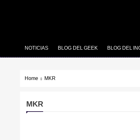
NOTICIAS
BLOG DEL GEEK
BLOG DEL I
Home
MKR
MKR
CRIPTOMONEDAS
NOTICIAS