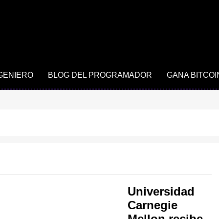
NGENIERO
BLOG DEL PROGRAMADOR
GANA BITCOI
Universidad
Carnegie
Mellon recibe