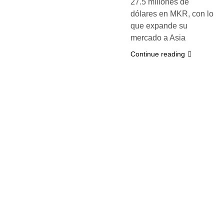
27.5 millones de
dólares en MKR, con lo
que expande su
mercado a Asia
Continue reading