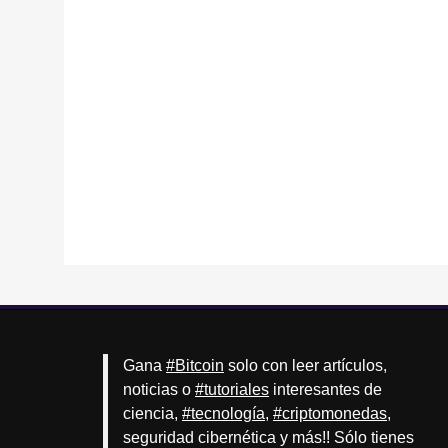
Gana
#Bitcoin
solo con leer artículos,
noticias o
#tutoriales
interesantes de
ciencia,
#tecnología
,
#criptomonedas
,
seguridad cibernética y más!! Sólo tienes