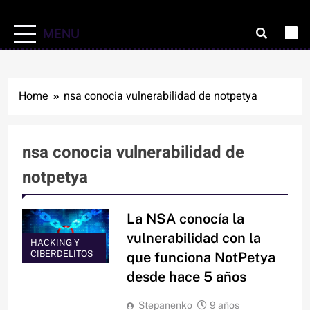
MENU
Home
nsa conocia vulnerabilidad de notpetya
nsa conocia vulnerabilidad de
notpetya
La NSA conocía la
vulnerabilidad con la
HACKING Y
CIBERDELITOS
que funciona NotPetya
desde hace 5 años
Stepanenko
9 años