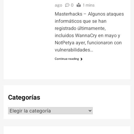
ago
0
1 mins
Masterhacks – Algunos ataques
informáticos que se han
registrado últimamente,
incluidos WannaCry en mayo y
NotPetya ayer, funcionaron con
vulnerabilidades…
Continue reading
Categorías
Categorías