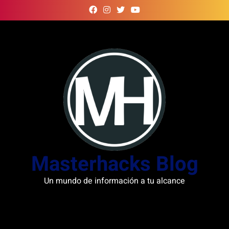
Skip
to
content
Masterhacks Blog
Un mundo de información a tu alcance