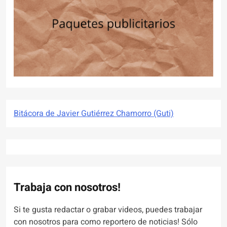
Bitácora de Javier Gutiérrez Chamorro (Guti)
Trabaja con nosotros!
Si te gusta redactar o grabar videos, puedes trabajar
con nosotros para como reportero de noticias! Sólo