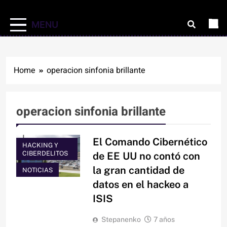
MENU
Home
operacion sinfonia brillante
operacion sinfonia brillante
El Comando Cibernético
HACKING Y
CIBERDELITOS
de EE UU no contó con
la gran cantidad de
NOTICIAS
datos en el hackeo a
ISIS
Stepanenko
7 años