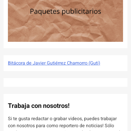
Bitácora de Javier Gutiérrez Chamorro (Guti)
Trabaja con nosotros!
Si te gusta redactar o grabar videos, puedes trabajar
con nosotros para como reportero de noticias! Sólo