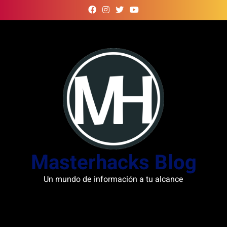
Skip
to
content
Masterhacks Blog
Un mundo de información a tu alcance