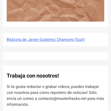
Bitácora de Javier Gutiérrez Chamorro (Guti)
Trabaja con nosotros!
Si te gusta redactar o grabar videos, puedes trabajar
con nosotros para como reportero de noticias! Sólo
envía un correo a contacto@masterhacks.net para más
información.