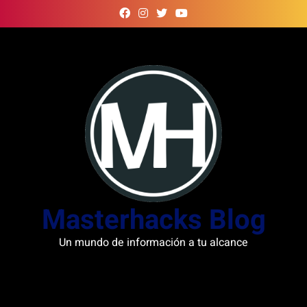
Skip
to
content
Masterhacks Blog
Un mundo de información a tu alcance