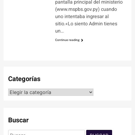
pantalla principal del ministerio
(www.mspbs.gov.py) cuando
uno intentaba ingresar al
sitio.«Lo siento Admin tienes
un…
Continue reading
Categorías
Categorías
Buscar
Buscar: