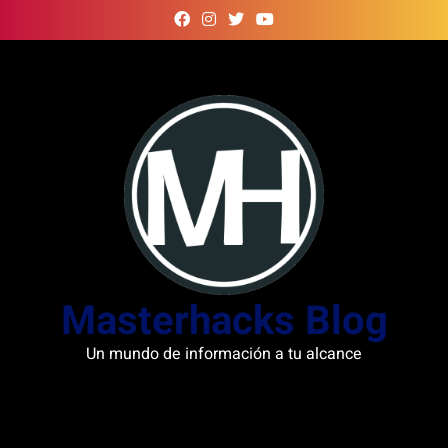
Skip
to
content
Masterhacks Blog
Un mundo de información a tu alcance