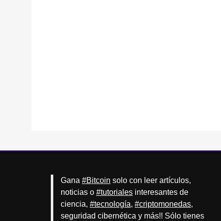
Gana
#Bitcoin
solo con leer artículos,
noticias o
#tutoriales
interesantes de
ciencia,
#tecnología
,
#criptomonedas
,
seguridad cibernética y más!! Sólo tienes