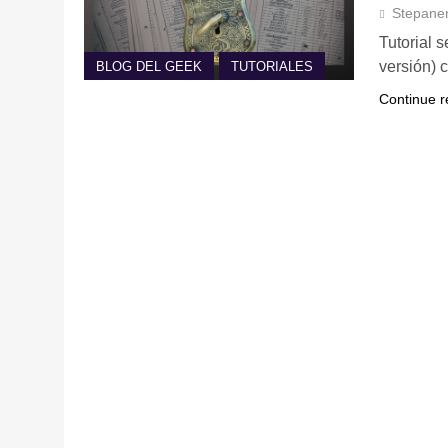
Stepane
Tutorial 
versión) 
BLOG DEL GEEK
TUTORIALES
Continue r