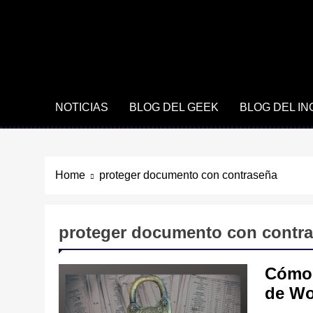
NOTICIAS
BLOG DEL GEEK
BLOG DEL I
Home
proteger documento con contraseña
proteger documento con contr
Cómo 
de W