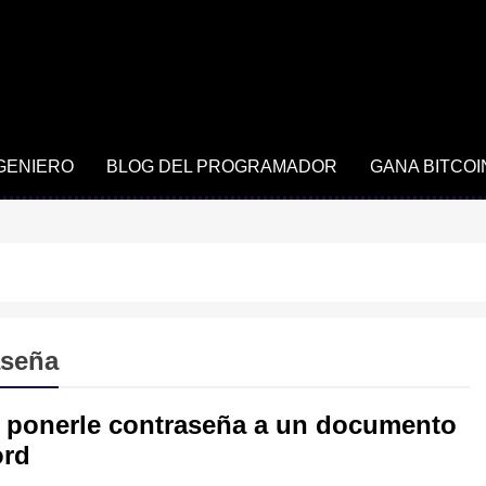
NGENIERO
BLOG DEL PROGRAMADOR
GANA BITCOI
aseña
ponerle contraseña a un documento
ord