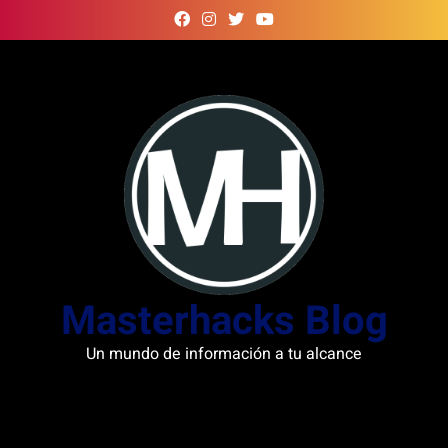
Skip
to
content
Masterhacks Blog
Un mundo de información a tu alcance