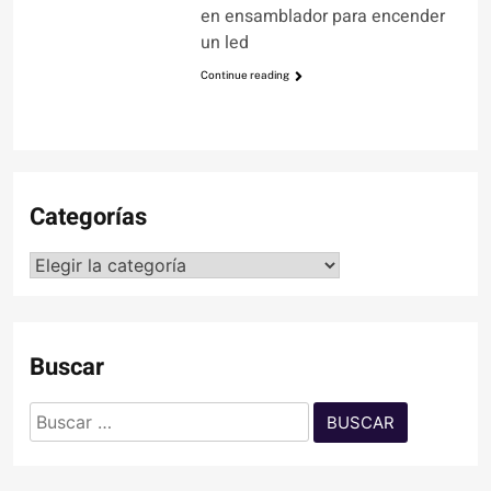
en ensamblador para encender
un led
Continue reading
Categorías
Categorías
Buscar
Buscar: