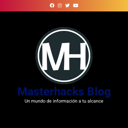
Skip
to
content
Masterhacks Blog
Un mundo de información a tu alcance