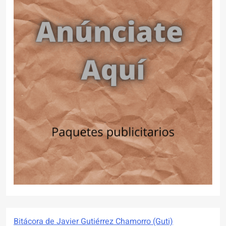
Bitácora de Javier Gutiérrez Chamorro (Guti)