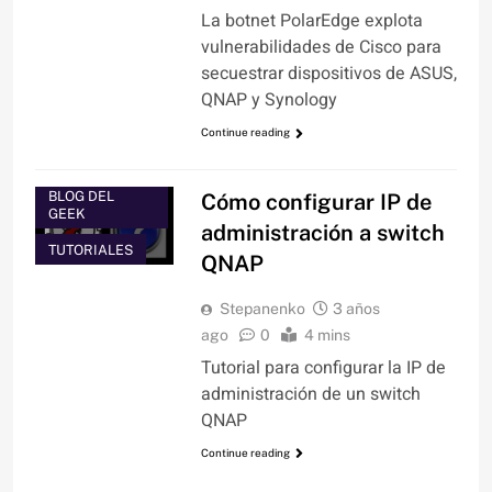
La botnet PolarEdge explota
vulnerabilidades de Cisco para
secuestrar dispositivos de ASUS,
QNAP y Synology
Continue reading
BLOG DEL
Cómo configurar IP de
GEEK
administración a switch
TUTORIALES
QNAP
Stepanenko
3 años
ago
0
4 mins
Tutorial para configurar la IP de
administración de un switch
QNAP
Continue reading