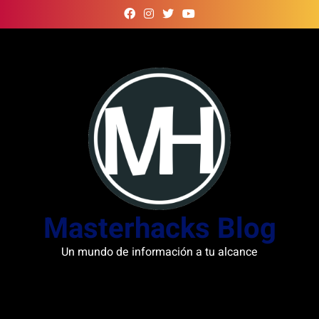
Skip
to
content
Masterhacks Blog
Un mundo de información a tu alcance