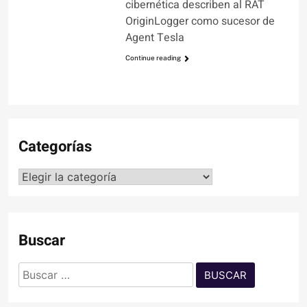
cibernética describen al RAT
OriginLogger como sucesor de
Agent Tesla
Continue reading
Categorías
Categorías
Buscar
Buscar: