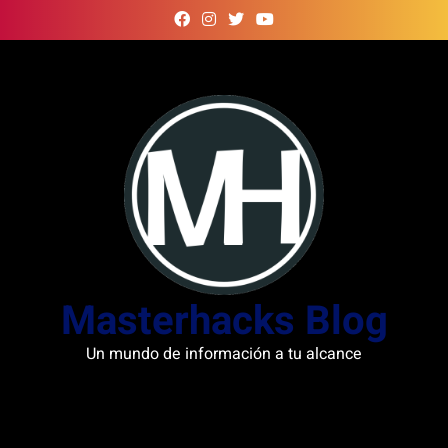
Skip
to
content
Masterhacks Blog
Un mundo de información a tu alcance