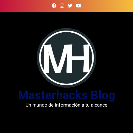
Skip
to
content
Masterhacks Blog
Un mundo de información a tu alcance