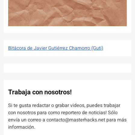
Bitácora de Javier Gutiérrez Chamorro (Guti)
Trabaja con nosotros!
Si te gusta redactar o grabar videos, puedes trabajar
con nosotros para como reportero de noticias! Sólo
envía un correo a contacto@masterhacks.net para más
información.