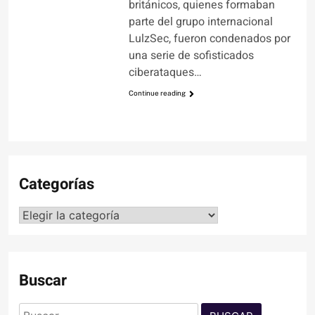
británicos, quienes formaban
parte del grupo internacional
LulzSec, fueron condenados por
una serie de sofisticados
ciberataques…
Continue reading
Categorías
Categorías
Buscar
Buscar: