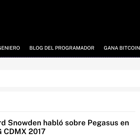
GENIERO
BLOG DEL PROGRAMADOR
GANA BITCOIN
d Snowden habló sobre Pegasus en
G CDMX 2017