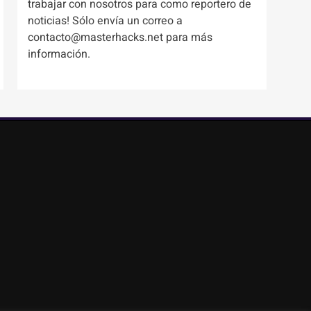
trabajar con nosotros para como reportero de
noticias! Sólo envía un correo a
contacto@masterhacks.net para más
información.