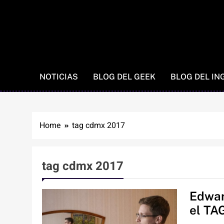
NOTICIAS
BLOG DEL GEEK
BLOG DEL IN
Home
tag cdmx 2017
tag cdmx 2017
Edwar
el TA