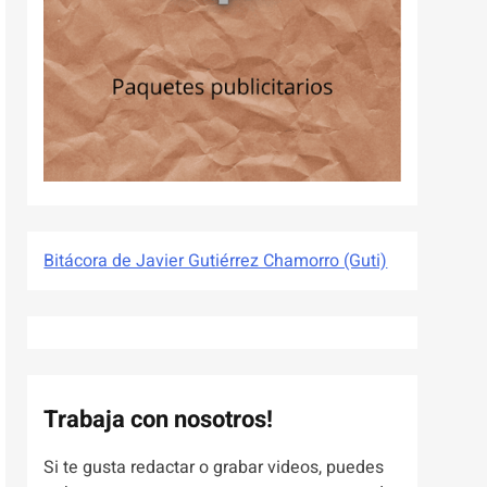
Bitácora de Javier Gutiérrez Chamorro (Guti)
Trabaja con nosotros!
Si te gusta redactar o grabar videos, puedes