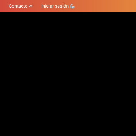
Contacto ✉
Iniciar sesión