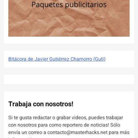
Bitácora de Javier Gutiérrez Chamorro (Guti)
Trabaja con nosotros!
Si te gusta redactar o grabar videos, puedes trabajar
con nosotros para como reportero de noticias! Sólo
envía un correo a contacto@masterhacks.net para más