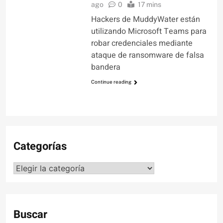
ago
0
17 mins
Hackers de MuddyWater están
utilizando Microsoft Teams para
robar credenciales mediante
ataque de ransomware de falsa
bandera
Continue reading
Categorías
Categorías
Buscar