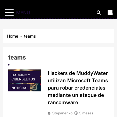
MENU
Home
teams
teams
Hackers de MuddyWater
HACKING Y
CIBERDELITOS
utilizan Microsoft Teams
para robar credenciales
NOTICIAS
mediante un ataque de
ransomware
Stepanenko
3 meses