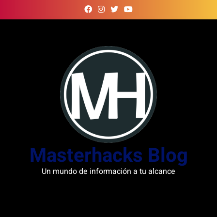
Skip
to
content
Masterhacks Blog
Un mundo de información a tu alcance