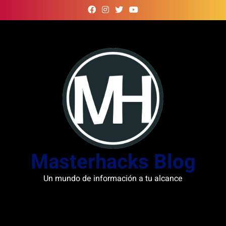
Skip
to
content
Masterhacks Blog
Un mundo de información a tu alcance