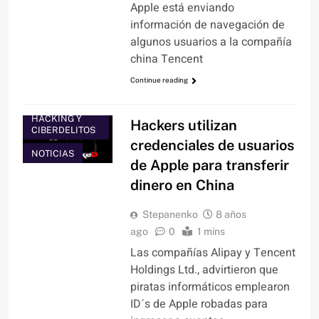
Apple está enviando
información de navegación de
algunos usuarios a la compañía
china Tencent
Continue reading
HACKING Y
Hackers utilizan
CIBERDELITOS
credenciales de usuarios
NOTICIAS
de Apple para transferir
dinero en China
Stepanenko
8 años
ago
0
1 mins
Las compañías Alipay y Tencent
Holdings Ltd., advirtieron que
piratas informáticos emplearon
ID´s de Apple robadas para