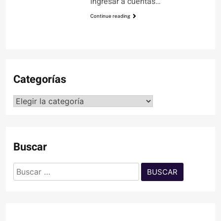
ingresar a cuentas…
Continue reading
Categorías
Categorías
Buscar
Buscar: