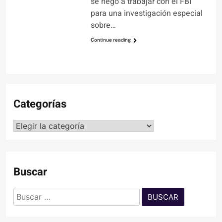
se negó a trabajar con el FBI
para una investigación especial
sobre…
Continue reading
Categorías
Categorías
Buscar
Buscar: