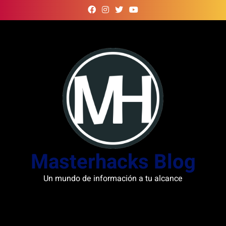
Skip
to
content
Masterhacks Blog
Un mundo de información a tu alcance